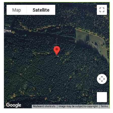
Map
Satellite
Keyboard shortcuts
Image may be subject to copyright
Terms