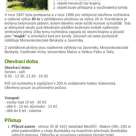
1. objekt nenaruší ráz krajiny,
2. objekt bude přístupný a využívatelný turisty.
V roce 1997 byla postavena a v roce 1998 pro veřejnost otevřena rozhledna
o celkové výšce
40 m
s vyhlídkovou plošinou ve výšce 26 m. Konstrukce je
tvořena betonovým jádrem, kolem kterého vede točité kovové schodiště. Toto
je důmyslně skryto pod dřevěným pláštěm tvořeným hnědě natřenými
smrkovými prkny. Díky tomu rozhledna zapadá do okolní krajiny a působí
jako
"maják"
a orientační bod pro turisty. Zároveň od sebe pomyslně
odděluje Moravskoslezské Beskydy a Javorníky.
Z vyhlídkové plošiny jsou nádherné výhledy na Javorníky, Moravskoslezské
Beskydy, Vsetínské vrchy, slovenskou Malou a Velkou Fatru a Tatry.
Otevírací doba
Otevírací doba:
červen - září:
9:30 - 12:30, 13:30 - 16:30
Klíč od rozhledny k zapůjčení v 200 m vzdáleném hotelu Súkenická.
Otevřeno pouze za příznivého počasí.
Vstupné:
- osoby nad 15 let - 30 Kč
- děti 6 - 15 let, důchodci - 15 Kč
- děti do 6 let - zdarma
Přístup
Příjezd autem
- silnice 35 (E 442) Valašské Meziříčí - Makov (SK). 200 m
před parkovištěm u chaty Bumbálka na hraničním přechodu Bumbálka
odbočit doprava. Odbočka je označena cedulemi Horský hotel