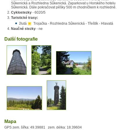
Sůkenická a Rozhledna Sůkenická. Zaparkovat u Horského hotelu
Sůkenická. Dále pokračovat pěšky 500 m chodníčkem k rozhledně.
Cyklostezky
- 6020/5
Turistické trasy:
▣
žlutá
Trojačka - Rozhledna Sůkenická - Třeštík - Hlavatá
Naučné stezky
- ne
Další fotografie
Mapa
GPS zem. šířka: 49.39881 zem. délka: 18.39604