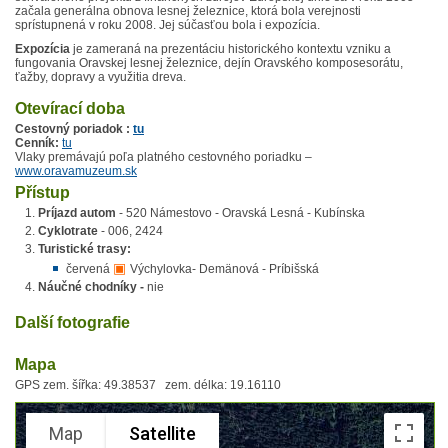
začala generálna obnova lesnej železnice, ktorá bola verejnosti
sprístupnená v roku 2008. Jej súčasťou bola i expozícia.
Expozícia
je zameraná na prezentáciu historického kontextu vzniku a
fungovania Oravskej lesnej železnice, dejín Oravského komposesorátu,
ťažby, dopravy a využitia dreva.
Otevírací doba
Cestovný poriadok :
tu
Cenník:
tu
Vlaky premávajú poľa platného cestovného poriadku –
www.oravamuzeum.sk
Přístup
Príjazd autom
- 520 Námestovo - Oravská Lesná - Kubínska
Cyklotrate
- 006, 2424
Turistické trasy:
▣
červená
Výchylovka- Demänová - Príbišská
Náučné chodníky -
nie
Další fotografie
Mapa
GPS zem. šířka: 49.38537 zem. délka: 19.16110
Map
Satellite