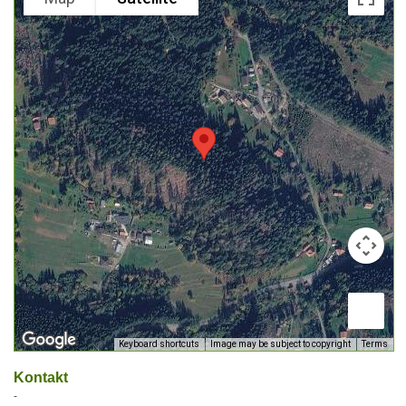
Keyboard shortcuts
Image may be subject to copyright
Terms
Kontakt
-